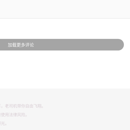
加载更多评论
享，老司机带你自由飞翔。
虑使用法律风险。
曝光。