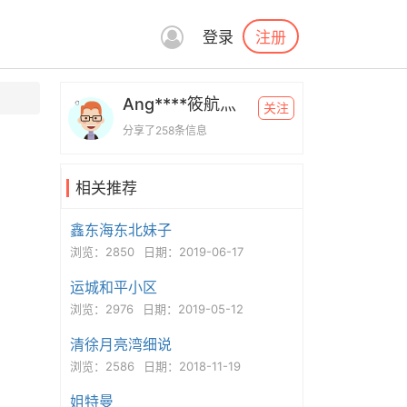
注册
登录
Ang****筱航灬
关注
分享了258条信息
相关推荐
鑫东海东北妹子
浏览：2850
日期：2019-06-17
运城和平小区
浏览：2976
日期：2019-05-12
清徐月亮湾细说
浏览：2586
日期：2018-11-19
姐特曼