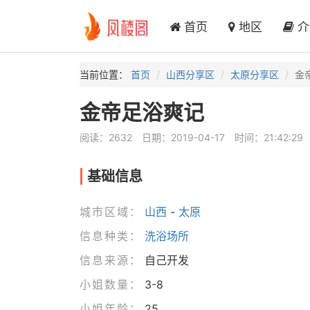
首页
地区
介
当前位置：
首页
山西分享区
太原分享区
金
金帝足浴爽记
阅读：2632
日期：2019-04-17
时间：21:42:29
基础信息
城市区域：
山西
-
太原
信息种类：
洗浴场所
信息来源：
自己开发
小姐数量：
3-8
小姐年龄：
25