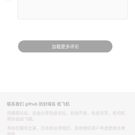
加载更多评论
联系我们
github
防封域名
纸飞机
凤楼阁论坛，自由分享信息论坛，自由开放，信息共享，老司机
带你自由飞翔。
本站仅服务北美，日本和台湾地区，其他地区用户考虑使用法律
风险。