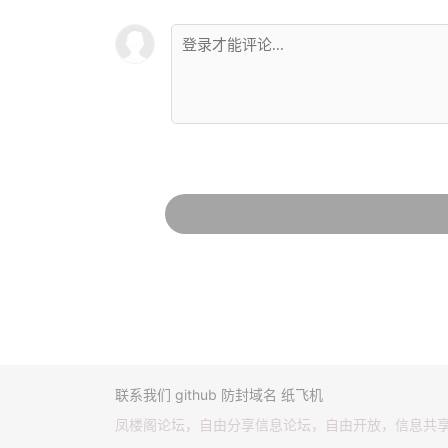
联系我们
github
防封域名
纸飞机
凤楼阁论坛，自由分享信息论坛，自由开放，信息共