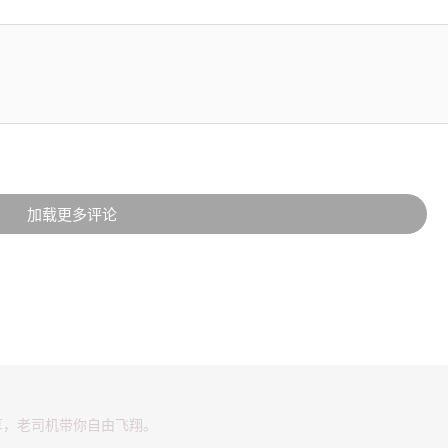
加载更多评论
享，老司机带你自由飞翔。