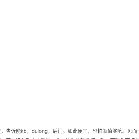
告诉能kb，dulong，后门。如此便宜，恐怕颜值够呛。见面