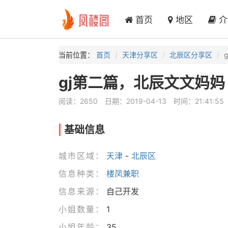
首页
地区
介
当前位置：
首页
天津分享区
北辰区分享区
gj第二篇，北辰文文妈妈
阅读：2650
日期：2019-04-13
时间：21:41:55
基础信息
城市区域：
天津
-
北辰区
信息种类：
楼凤兼职
信息来源：
自己开发
小姐数量：
1
小姐年龄：
35