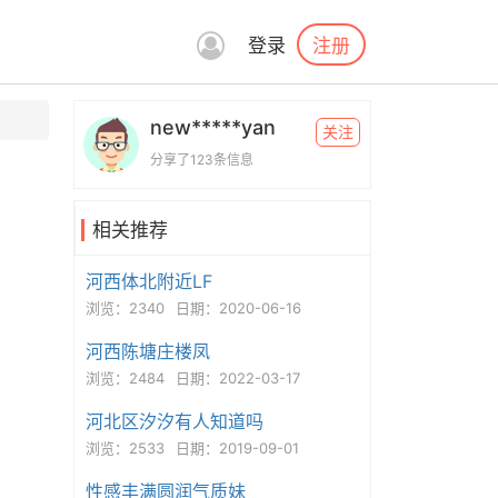
注册
登录
new*****yan
关注
分享了123条信息
相关推荐
河西体北附近LF
浏览：2340
日期：2020-06-16
河西陈塘庄楼凤
浏览：2484
日期：2022-03-17
河北区汐汐有人知道吗
浏览：2533
日期：2019-09-01
性感丰满圆润气质妹