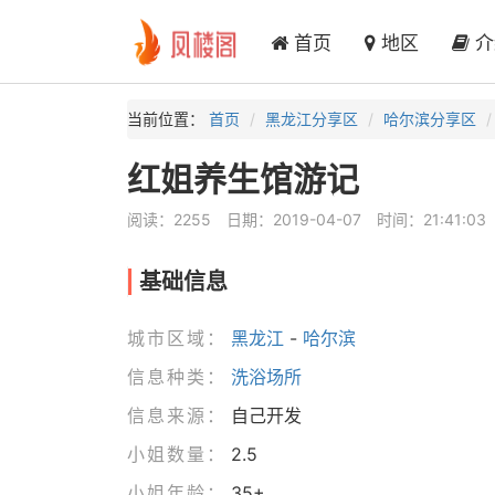
首页
地区
介
当前位置：
首页
黑龙江分享区
哈尔滨分享区
红姐养生馆游记
阅读：2255
日期：2019-04-07
时间：21:41:03
基础信息
城市区域：
黑龙江
-
哈尔滨
信息种类：
洗浴场所
信息来源：
自己开发
小姐数量：
2.5
小姐年龄：
35+