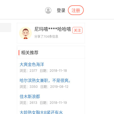
注册
登录
尼玛嘻****哈哈嘻
关注
分享了706条信息
相关推荐
大爽金色海洋
浏览：2377
日期：2018-11-18
哈尔滨熟女兼职，不是很爽。
浏览：3350
日期：2019-08-12
佳木斯浪都
浏览：2613
日期：2018-11-19
大龄熟女胸大B紧还有水