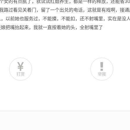
个女的有点腻了，就试试红姐养生，都是一样的释放，还能省3
，我路过看见关着门，留了一个出兑的电话，这就是有戏啊，接通
人，以前她也服务过，不能摸，不能扣，还不射嘴里，实在是没
板娘把嘴抬起来，我就一直按着她的头，全射嘴里了
打赏
举报