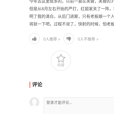
今年去这里挺多的，以前一直在芙蓉，芙蓉的3
但是从8月左右开始的严打，红姐家关了一阵
明了我的清白，从后门进屋，只有老板娘一个
将就一下吧。过程不说了，快射的时候，怕老
0
人推荐 >
0
人不推荐 >
收藏
评论