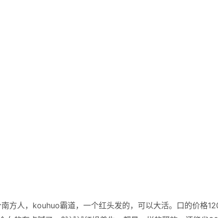
方人，kouhuo霸道，一个红头发的，可以大活。口的价格12