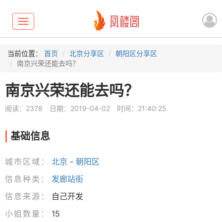
Toggle
navigation
当前位置：
首页
北京分享区
朝阳区分享区
南京兴荣还能去吗？
南京兴荣还能去吗？
阅读：2378
日期：2019-04-02
时间：21:40:25
基础信息
城市区域：
北京
-
朝阳区
信息种类：
发廊站街
信息来源：
自己开发
小姐数量：
15