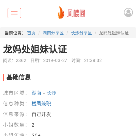
Toggle
navigation
当前位置：
首页
湖南分享区
长沙分享区
龙妈处姐妹认证
龙妈处姐妹认证
阅读：2362
日期：2019-03-27
时间：21:39:32
基础信息
城市区域：
湖南
-
长沙
信息种类：
楼凤兼职
信息来源：
自己开发
小姐数量：
2
小姐年龄：
30+