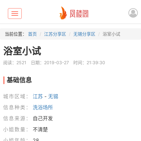
Toggle
navigation
当前位置：
首页
江苏分享区
无锡分享区
浴室小试
浴室小试
阅读：2521
日期：2019-03-27
时间：21:39:30
基础信息
城市区域：
江苏
-
无锡
信息种类：
洗浴场所
信息来源：
自己开发
小姐数量：
不清楚
小姐年龄：
28