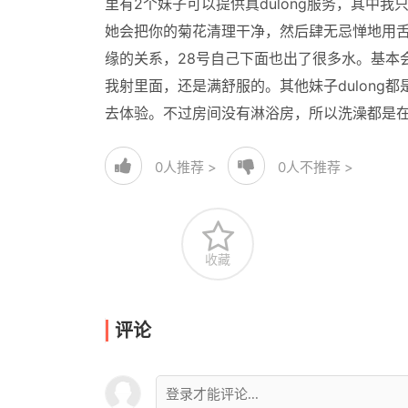
里有2个妹子可以提供真dulong服务，其中
她会把你的菊花清理干净，然后肆无忌惮地用
缘的关系，28号自己下面也出了很多水。基本
我射里面，还是满舒服的。其他妹子dulon
去体验。不过房间没有淋浴房，所以洗澡都是
0
人推荐 >
0
人不推荐 >
收藏
评论