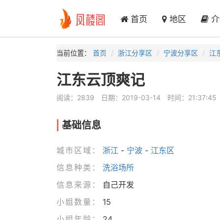
首页
地区
介
当前位置：
首页
浙江分享区
宁波分享区
江
江东云顶爽记
阅读：2839
日期：2019-03-14
时间：21:37:45
基础信息
城市区域：
浙江
-
宁波
-
江东区
信息种类：
洗浴场所
信息来源：
自己开发
小姐数量：
15
小姐年龄：
24