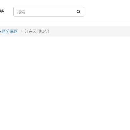
绍
东区分享区
江东云顶爽记