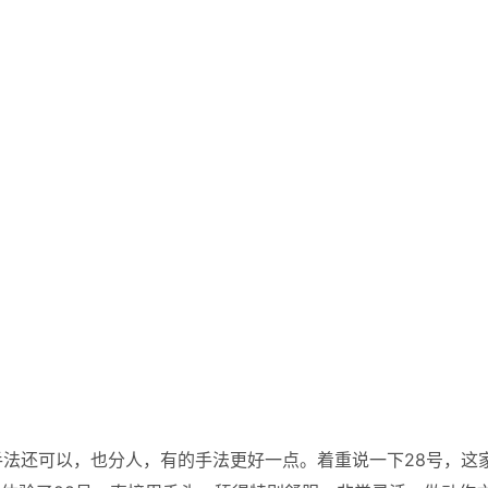
法还可以，也分人，有的手法更好一点。着重说一下28号，这