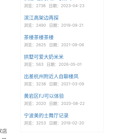
浏览：2738
日期：2023-04-23
滨江高架边再探
浏览：2490
日期：2019-09-21
茶楼茶楼茶楼
浏览：2625
日期：2021-09-06
拱墅可爱大奶米米
浏览：563
日期：2026-05-01
出差杭州附近人自聊楼凤
浏览：3238
日期：2021-03-09
黄岩区FJ可以体验
浏览：2020
日期：2020-08-22
宁波美的士舞厅记录
浏览：3253
日期：2019-02-20
家店