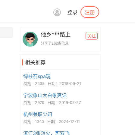
注册
登录
他乡***路上
关注
分享了262条信息
相关推荐
绿柱石spa玩
浏览：2435
日期：2018-09-21
宁波象山大白象爽记
浏览：2979
日期：2019-07-27
杭州兼职少妇
浏览：1340
日期：2024-12-11
滨江3张泻火，可双飞