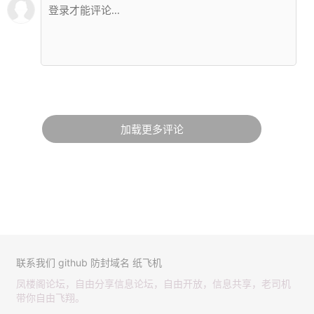
加载更多评论
联系我们
github
防封域名
纸飞机
凤楼阁论坛，自由分享信息论坛，自由开放，信息共享，老司机
带你自由飞翔。