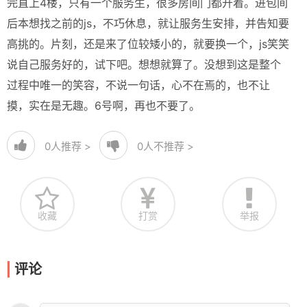
完直上4楼，只有一个服务生，很多房间门都开着。进包间
后本想找之前的js，不巧休息，就让服务生安排，并告知要
高挑的。片刻，还是来了位较矮小的，就要换一个，js笑笑
说自己服务好的，试下吧。想想就算了。没想到这是整个
过程中唯一的笑容，不说一句话，心不在焉的，也不让
摸，实在是无趣。6号啊，再也不要了。
0
人推荐 >
0
人不推荐 >
收藏
打赏
举报
评论