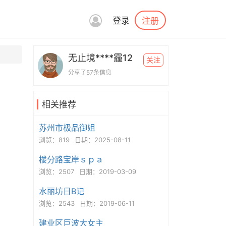
注册
登录
无止境****霾12
关注
分享了57条信息
相关推荐
苏州市极品御姐
浏览：819
日期：2025-08-11
楼分路宝岸ｓｐａ
浏览：2507
日期：2019-03-09
水丽坊日B记
浏览：2543
日期：2019-06-11
建业区巨波大女主