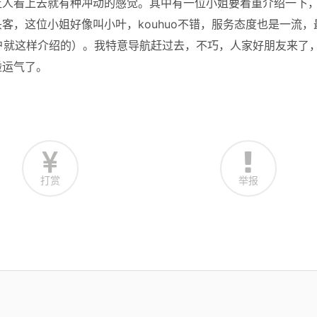
让人看上去就有种冲动的感觉。其中有一位小姐要着重介绍一下
客，这位小姐好像叫小叶，kouhuo不错，服务态度也是一流，
户就这样介绍的）。我特意导航赶过去，不巧，人家好朋友来了
碰运气了。
打赏
举报