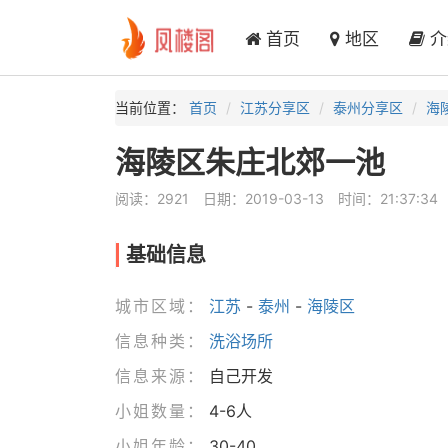
首页
地区
介
当前位置：
首页
江苏分享区
泰州分享区
海
海陵区朱庄北郊一池
阅读：2921
日期：2019-03-13
时间：21:37:34
基础信息
城市区域：
江苏
-
泰州
-
海陵区
信息种类：
洗浴场所
信息来源：
自己开发
小姐数量：
4-6人
小姐年龄：
30-40