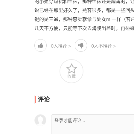
的小姐穿短裙和丝袜，那种丝袜还是超薄的，
说已经在那里好久了，熟客很多，都是一些回头
键的是三通，那种感觉就像与处女ml一样（客
几天不方便，只能等下次去海陵出差时，再碰
0
人推荐 >
0
人不推荐 >
收藏
评论