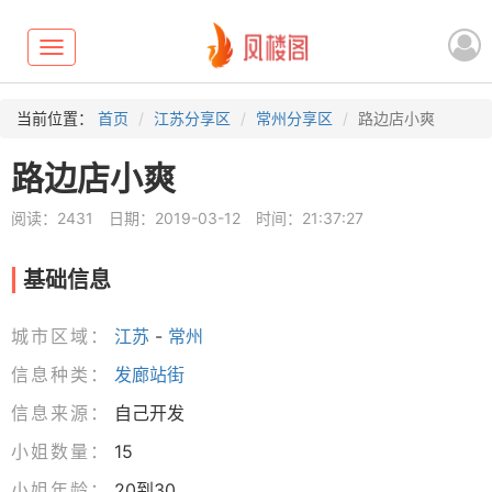
Toggle
navigation
当前位置：
首页
江苏分享区
常州分享区
路边店小爽
路边店小爽
阅读：2431
日期：2019-03-12
时间：21:37:27
基础信息
城市区域：
江苏
-
常州
信息种类：
发廊站街
信息来源：
自己开发
小姐数量：
15
小姐年龄：
20到30