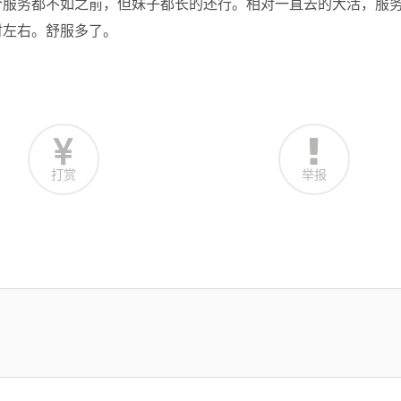
个服务都不如之前，但妹子都长的还行。相对一直去的大活，服
时左右。舒服多了。
打赏
举报