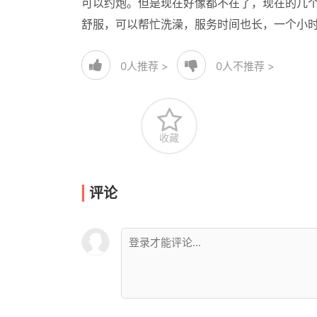
可以约炮。但是现在好像都不在了，现在的几
舒服，可以帮忙洗澡，服务时间也长，一个小
0
人推荐 >
0
人不推荐 >
收藏
评论