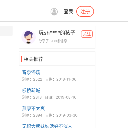
注册
登录
玩sh****的孩子
关注
分享了1909条信息
相关推荐
胥泉浴场
浏览：2522
日期：2018-11-06
板桥新城
浏览：2318
日期：2019-08-16
燕康不太爽
浏览：2394
日期：2019-03-30
无锡大熊妹妹活好不催人