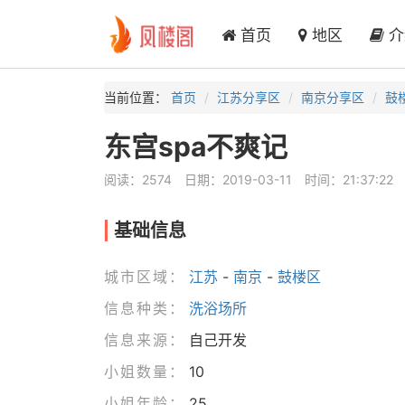
首页
地区
介
当前位置：
首页
江苏分享区
南京分享区
鼓
东宫spa不爽记
阅读：2574
日期：2019-03-11
时间：21:37:22
基础信息
城市区域：
江苏
-
南京
-
鼓楼区
信息种类：
洗浴场所
信息来源：
自己开发
小姐数量：
10
小姐年龄：
25