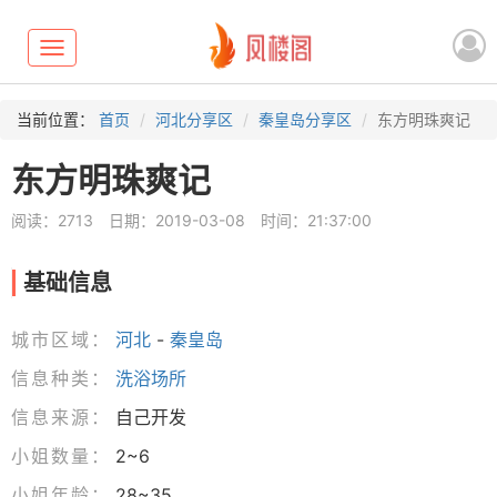
Toggle
navigation
当前位置：
首页
河北分享区
秦皇岛分享区
东方明珠爽记
东方明珠爽记
阅读：2713
日期：2019-03-08
时间：21:37:00
基础信息
城市区域：
河北
-
秦皇岛
信息种类：
洗浴场所
信息来源：
自己开发
小姐数量：
2~6
小姐年龄：
28~35