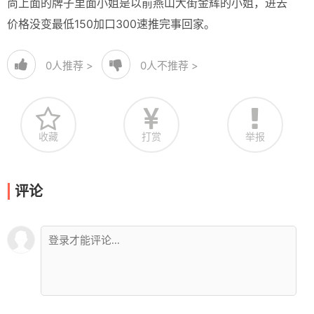
尚上面的牌子里面小姐是以前燕山大街金辉的小姐，进去
价格没变最低150加口300速推完事回家。
0
人推荐 >
0
人不推荐 >
收藏
打赏
举报
评论