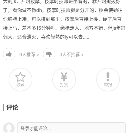
大的js，开始按摩，按摩时技师是坐着的，就开始撩拨你
了，看你做不做dh，按摩时技师腿是分开的，腿会使劲往
你胳膊上凑，可以摸到那里，按摩后直接上楼，硬了后直
接上马，差不多15分钟吧，缴枪走人，地方不错，但js年龄
偏大，适合泄火，喜欢轻熟的ly可以去……
0
人推荐 >
0
人不推荐 >
收藏
打赏
举报
评论