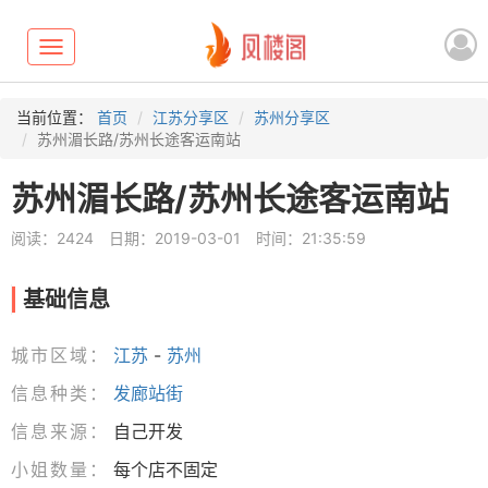
Toggle
navigation
当前位置：
首页
江苏分享区
苏州分享区
苏州湄长路/苏州长途客运南站
苏州湄长路/苏州长途客运南站
阅读：2424
日期：2019-03-01
时间：21:35:59
基础信息
城市区域：
江苏
-
苏州
信息种类：
发廊站街
信息来源：
自己开发
小姐数量：
每个店不固定