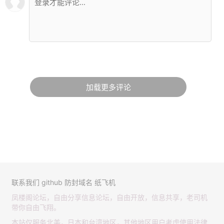
加载更多评论
联系我们
github
防封域名
纸飞机
凤楼阁论坛，自由分享信息论坛，自由开放，信息共享，老司机
带你自由飞翔。
本站仅服务北美，日本和台湾地区，其他地区用户考虑使用法律