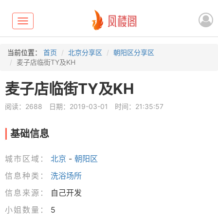
Toggle
navigation
当前位置：
首页
北京分享区
朝阳区分享区
麦子店临街TY及KH
麦子店临街TY及KH
阅读：2688
日期：2019-03-01
时间：21:35:57
基础信息
城市区域：
北京
-
朝阳区
信息种类：
洗浴场所
信息来源：
自己开发
小姐数量：
5