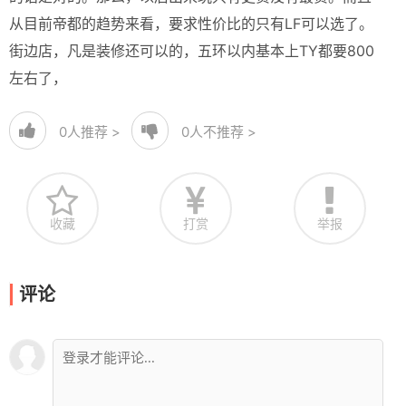
从目前帝都的趋势来看，要求性价比的只有LF可以选了。
街边店，凡是装修还可以的，五环以内基本上TY都要800
左右了，
0
人推荐 >
0
人不推荐 >
收藏
打赏
举报
评论