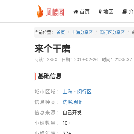
首页
地区
介
当前位置：
首页
上海分享区
闵行区分享区
来个干磨
阅读：2850
日期：2019-02-26
时间：21:35:37
基础信息
城市区域：
上海
-
闵行区
信息种类：
洗浴场所
信息来源：
自己开发
小姐数量：
10+
小姐年龄：
27+