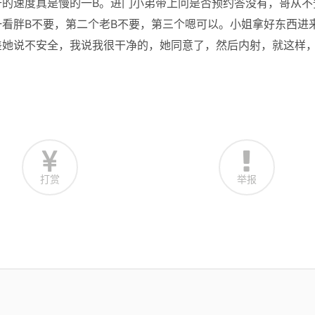
的速度真是慢的一B。进门小弟带上问是否预约答没有，哥从不
看胖B不要，第二个老B不要，第三个嗯可以。小姐拿好东西进
差她说不安全，我说我很干净的，她同意了，然后内射，就这样
打赏
举报