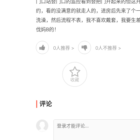
门口站会门口的监控看到会把门升起来的但这升
约，看的没满意的就走人的，进房后先来了个一
洗澡，然后流程不表，我不喜欢戴套，我要生
伐妈B的！
0
人推荐 >
0
人不推荐 >
收藏
评论