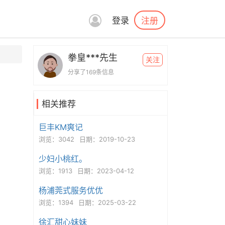
注册
登录
拳皇***先生
关注
分享了169条信息
相关推荐
巨丰KM爽记
浏览：3042
日期：2019-10-23
少妇小桃红。
浏览：1913
日期：2023-04-12
杨浦莞式服务优优
浏览：1394
日期：2025-03-22
徐汇甜心妹妹