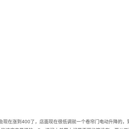
一会现在涨到400了，店面现在很低调就一个卷帘门电动升降的，