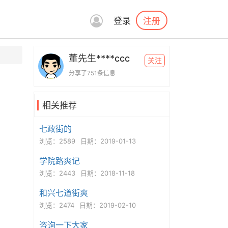
注册
登录
董先生****ccc
关注
分享了751条信息
相关推荐
七政街的
浏览：2589
日期：2019-01-13
学院路爽记
浏览：2443
日期：2018-11-18
和兴七道街爽
浏览：2474
日期：2019-02-10
咨询一下大家