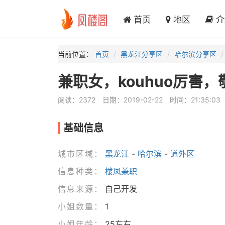
首页
地区
介
当前位置：
首页
黑龙江分享区
哈尔滨分享区
兼职女，kouhuo厉害
阅读：2372
日期：2019-02-22
时间：21:35:03
基础信息
城市区域：
黑龙江
-
哈尔滨
-
道外区
信息种类：
楼凤兼职
信息来源：
自己开发
小姐数量：
1
小姐年龄：
25左右