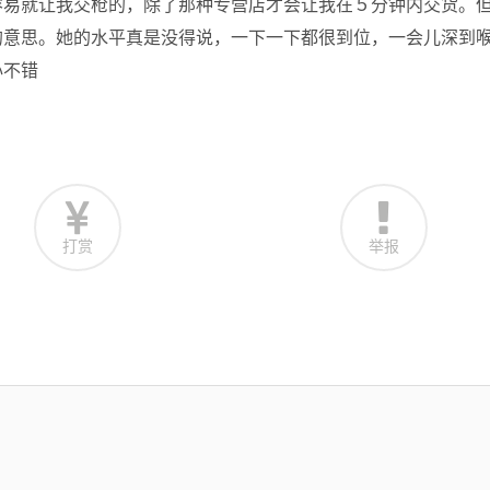
是不大容易就让我交枪的，除了那种专营店才会让我在５分钟内交货。
的意思。她的水平真是没得说，一下一下都很到位，一会儿深到
心不错
打赏
举报