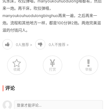
先水床，吹拉弹唱，manyoukouhuodulong啥都有，然后
来一炮。再干床，吹拉弹唱，
manyoukouhuodulongbinghuo再来一遍，之后再来一
炮。流程和其他地方一样，都是100分钟2炮。两炮完美滋
滋的付钱闪人。
0
人推荐 >
0
人不推荐 >
收藏
打赏
举报
评论