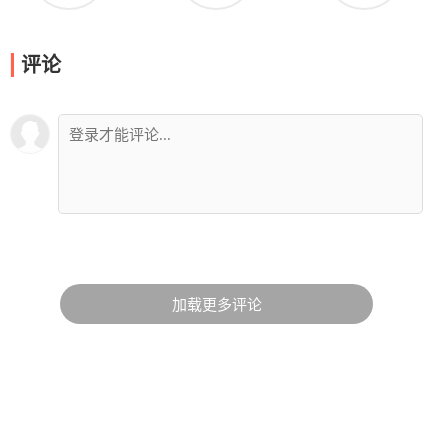
评论
加载更多评论