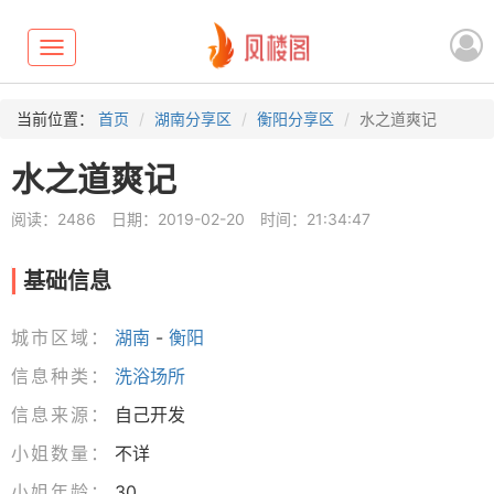
Toggle
navigation
当前位置：
首页
湖南分享区
衡阳分享区
水之道爽记
水之道爽记
阅读：2486
日期：2019-02-20
时间：21:34:47
基础信息
城市区域：
湖南
-
衡阳
信息种类：
洗浴场所
信息来源：
自己开发
小姐数量：
不详
小姐年龄：
30