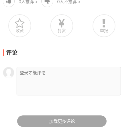
0
人推荐 >
0
人不推荐 >
收藏
打赏
举报
评论
加载更多评论