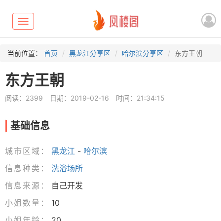
Toggle
navigation
当前位置：
首页
黑龙江分享区
哈尔滨分享区
东方王朝
东方王朝
阅读：2399
日期：2019-02-16
时间：21:34:15
基础信息
城市区域：
黑龙江
-
哈尔滨
信息种类：
洗浴场所
信息来源：
自己开发
小姐数量：
10
小姐年龄：
20