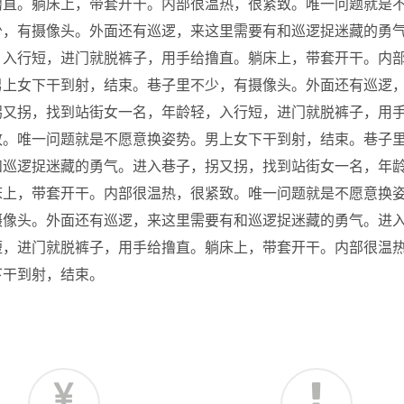
撸直。躺床上，带套开干。内部很温热，很紧致。唯一问题就是
少，有摄像头。外面还有巡逻，来这里需要有和巡逻捉迷藏的勇
，入行短，进门就脱裤子，用手给撸直。躺床上，带套开干。内
男上女下干到射，结束。巷子里不少，有摄像头。外面还有巡逻
拐又拐，找到站街女一名，年龄轻，入行短，进门就脱裤子，用
致。唯一问题就是不愿意换姿势。男上女下干到射，结束。巷子
和巡逻捉迷藏的勇气。进入巷子，拐又拐，找到站街女一名，年
床上，带套开干。内部很温热，很紧致。唯一问题就是不愿意换
摄像头。外面还有巡逻，来这里需要有和巡逻捉迷藏的勇气。进
短，进门就脱裤子，用手给撸直。躺床上，带套开干。内部很温
下干到射，结束。