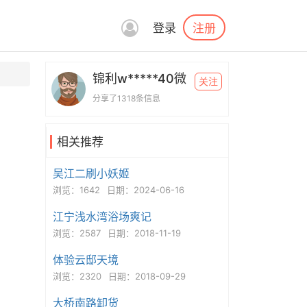
注册
登录
锦利w*****40微
关注
分享了1318条信息
相关推荐
吴江二刷小妖姬
浏览：1642
日期：2024-06-16
江宁浅水湾浴场爽记
浏览：2587
日期：2018-11-19
体验云邸天境
浏览：2320
日期：2018-09-29
大桥南路卸货