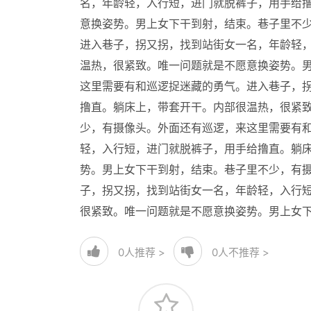
名，年龄轻，入行短，进门就脱裤子，用手给
意换姿势。男上女下干到射，结束。巷子里不
进入巷子，拐又拐，找到站街女一名，年龄轻
温热，很紧致。唯一问题就是不愿意换姿势。
这里需要有和巡逻捉迷藏的勇气。进入巷子，
撸直。躺床上，带套开干。内部很温热，很紧
少，有摄像头。外面还有巡逻，来这里需要有
轻，入行短，进门就脱裤子，用手给撸直。躺
势。男上女下干到射，结束。巷子里不少，有
子，拐又拐，找到站街女一名，年龄轻，入行
很紧致。唯一问题就是不愿意换姿势。男上女
0
人推荐 >
0
人不推荐 >