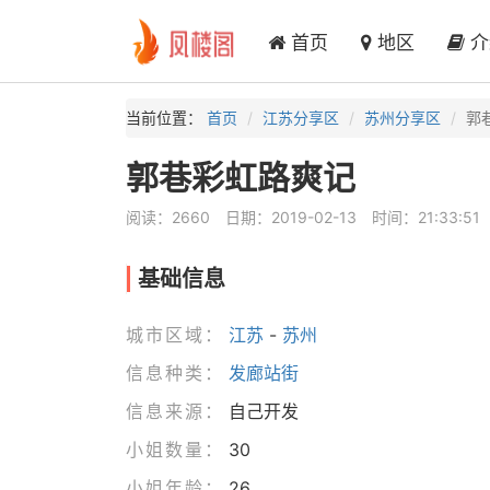
首页
地区
介
当前位置：
首页
江苏分享区
苏州分享区
郭
郭巷彩虹路爽记
阅读：2660
日期：2019-02-13
时间：21:33:51
基础信息
城市区域：
江苏
-
苏州
信息种类：
发廊站街
信息来源：
自己开发
小姐数量：
30
小姐年龄：
26