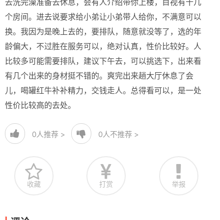
去洗完澡准备去休息，会有人介绍带你上楼，目视有十几
个房间。进去说要求给小弟让小弟带人给你，不满意可以
换。我因为是晚上去的，要排队，随意就没等了，选的年
龄偏大，不过胜在服务可以，绝对认真，性价比较好。人
比较多可能需要排队，建议下午去，可以挑选下，出来看
有几个出来的身材挺不错的。爽完出来趟大厅休息了会
儿，喝罐红牛补补精力，交钱走人。总得看可以，是一处
性价比较高的去处。
0
人推荐 >
0
人不推荐 >
收藏
打赏
举报