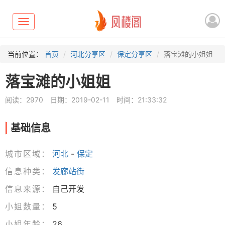
Toggle
navigation
当前位置：
首页
河北分享区
保定分享区
落宝滩的小姐姐
落宝滩的小姐姐
阅读：2970
日期：2019-02-11
时间：21:33:32
基础信息
城市区域：
河北
-
保定
信息种类：
发廊站街
信息来源：
自己开发
小姐数量：
5
小姐年龄：
26