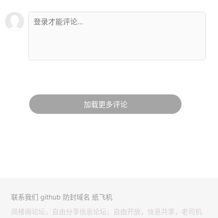
加载更多评论
联系我们
github
防封域名
纸飞机
凤楼阁论坛，自由分享信息论坛，自由开放，信息共享，老司机