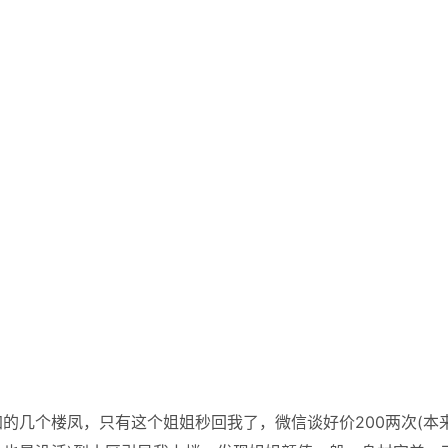
的几个楼凤，只有这个姐姐秒回我了，微信谈好价200两次(本