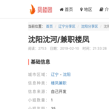
首页
地区
介
当前位置：
首页
辽宁分享区
沈阳分享区
沈
沈阳沈河/兼职楼凤
阅读：2753
日期：2019-02-10
时间：21:33:28
基础信息
城市区域：
辽宁
-
沈阳
信息种类：
楼凤兼职
信息来源：
自己开发
小姐数量：
1
小姐年龄：
35