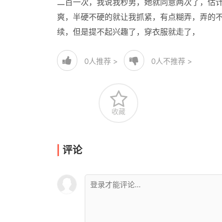
二百一次，我说我秒男，她就同意两次了，估计
爽，半硬不硬的就让我抓紧，有点糊弄，弄的
续，但是提不起兴趣了，穿衣服就走了，
0
人推荐 >
0
人不推荐 >
收藏
评论