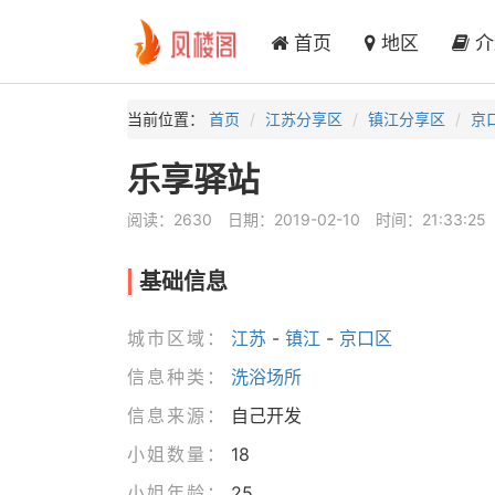
首页
地区
介
当前位置：
首页
江苏分享区
镇江分享区
京
乐享驿站
阅读：2630
日期：2019-02-10
时间：21:33:25
基础信息
城市区域：
江苏
-
镇江
-
京口区
信息种类：
洗浴场所
信息来源：
自己开发
小姐数量：
18
小姐年龄：
25