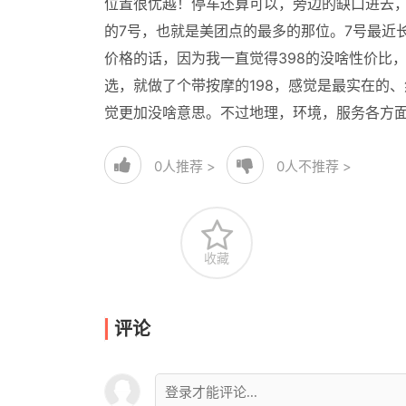
位置很优越！停车还算可以，旁边的缺口进去
的7号，也就是美团点的最多的那位。7号最近
价格的话，因为我一直觉得398的没啥性价比
选，就做了个带按摩的198，感觉是最实在的
觉更加没啥意思。不过地理，环境，服务各方面
0
人推荐 >
0
人不推荐 >
收藏
评论