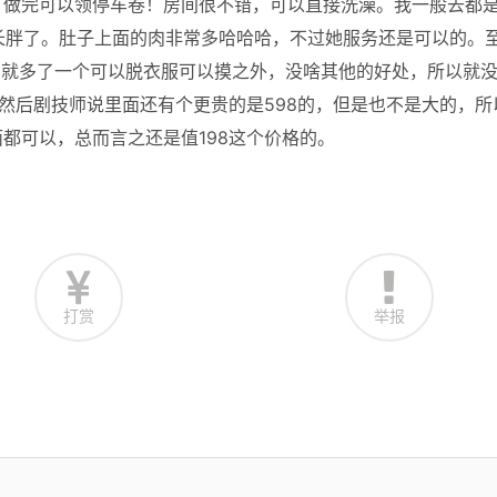
，做完可以领停车卷！房间很不错，可以直接洗澡。我一般去都
长胖了。肚子上面的肉非常多哈哈哈，不过她服务还是可以的。
，就多了一个可以脱衣服可以摸之外，没啥其他的好处，所以就
、然后剧技师说里面还有个更贵的是598的，但是也不是大的，所
都可以，总而言之还是值198这个价格的。
打赏
举报