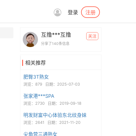
注册
登录
互撸***互撸
关注
分享了140条信息
相关推荐
肥臀3T熟女
浏览：879
日期：2025-07-03
张家港***SPA
浏览：2730
日期：2019-09-18
明发财富中心体验东北纹身妹
浏览：2641
日期：2021-11-20
尖角营三通熟女