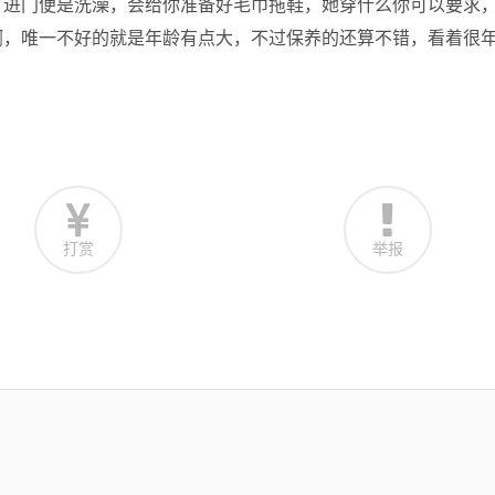
。进门便是洗澡，会给你准备好毛巾拖鞋，她穿什么你可以要求
tui啊，唯一不好的就是年龄有点大，不过保养的还算不错，看着很
。
打赏
举报