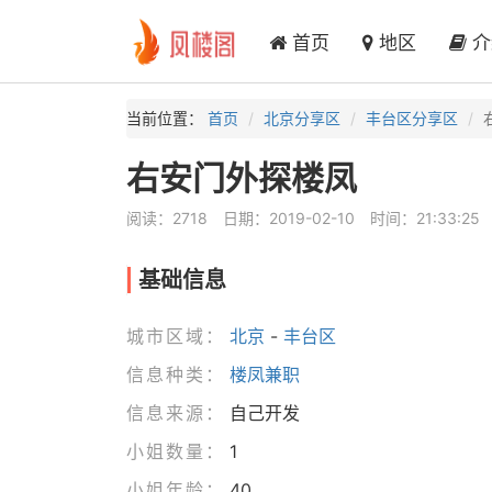
首页
地区
介
当前位置：
首页
北京分享区
丰台区分享区
右安门外探楼凤
阅读：2718
日期：2019-02-10
时间：21:33:25
基础信息
城市区域：
北京
-
丰台区
信息种类：
楼凤兼职
信息来源：
自己开发
小姐数量：
1
小姐年龄：
40