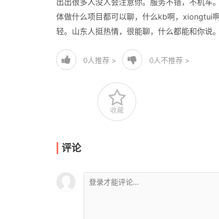
出出很多人没人会注意你。服务不错，不机车
体做什么项目都可以聊，什么kb啊，xiong
轻。山东人挺热情，很能聊，什么都能和你说
0
人推荐 >
0
人不推荐 >
收藏
评论