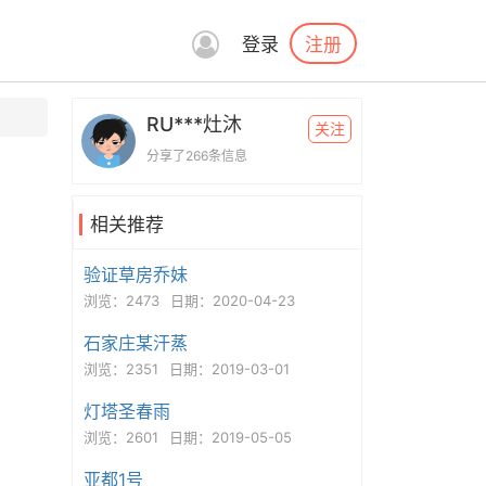
注册
登录
RU***灶沐
关注
分享了266条信息
相关推荐
验证草房乔妹
浏览：2473
日期：2020-04-23
石家庄某汗蒸
浏览：2351
日期：2019-03-01
灯塔圣春雨
浏览：2601
日期：2019-05-05
亚都1号