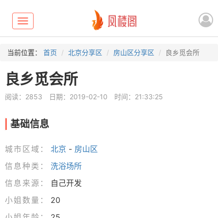
Toggle
navigation
当前位置：
首页
北京分享区
房山区分享区
良乡觅会所
良乡觅会所
阅读：2853
日期：2019-02-10
时间：21:33:25
基础信息
城市区域：
北京
-
房山区
信息种类：
洗浴场所
信息来源：
自己开发
小姐数量：
20
小姐年龄：
25