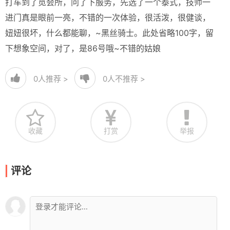
打车到了觅会所，问了下服务，先选了一个泰式，技师一
进门真是眼前一亮，不错的一次体验，很活泼，很健谈，
妞妞很坏，什么都能聊，~黑丝骑士。此处省略100字，留
下想象空间，对了，是86号哦~不错的姑娘
0
人推荐 >
0
人不推荐 >
收藏
打赏
举报
评论