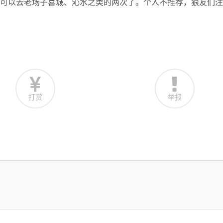
都可以去老场子喜城、沁水之类的两次了。个人不推荐，狼友们注
打赏
举报