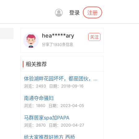
注册
登录
hea*****ary
关注
分享了1930条信息
相关推荐
体验湖畔花园坏坏，都是团伙，性价比一般
浏览：2493
日期：2018-09-16
南通夺命骚妇
浏览：1860
日期：2023-04-05
马群居家spa加PAPA
浏览：2670
日期：2020-04-27
给大家推荐好地方 西桥