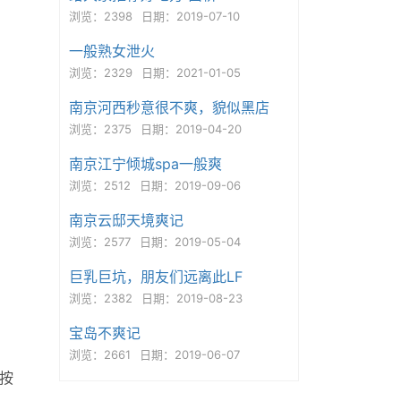
浏览：2398
日期：2019-07-10
一般熟女泄火
浏览：2329
日期：2021-01-05
南京河西秒意很不爽，貌似黑店
浏览：2375
日期：2019-04-20
南京江宁倾城spa一般爽
浏览：2512
日期：2019-09-06
南京云邸天境爽记
浏览：2577
日期：2019-05-04
巨乳巨坑，朋友们远离此LF
浏览：2382
日期：2019-08-23
宝岛不爽记
浏览：2661
日期：2019-06-07
按