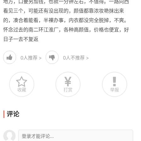
地方，口要另加钱，也就一分钟左右，不值得。一路向西
看见三个，可能还有没出现的，颜值都靠浓妆艳抹出来
的，凑合着能看，半裸办事，内衣都没完全脱掉，不爽。
怀念过去的南二环江淮厂，各种高颜值，价格也便宜，好
日子一去不复返
0
人推荐 >
0
人不推荐 >
收藏
打赏
举报
评论