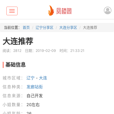
Toggle
navigation
当前位置：
首页
辽宁分享区
大连分享区
大连推荐
大连推荐
阅读：2812
日期：2019-02-09
时间：21:33:21
基础信息
城市区域：
辽宁
-
大连
信息种类：
发廊站街
信息来源：
自己开发
小姐数量：
20左右
小姐年龄：
26