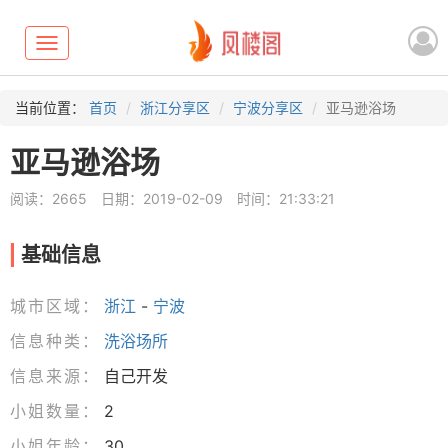
Toggle
navigation
当前位置：
首页
浙江分享区
宁波分享区
亚马逊浴场
亚马逊浴场
阅读：2665
日期：2019-02-09
时间：21:33:21
基础信息
城市区域：
浙江
-
宁波
信息种类：
洗浴场所
信息来源：
自己开发
小姐数量：
2
小姐年龄：
30