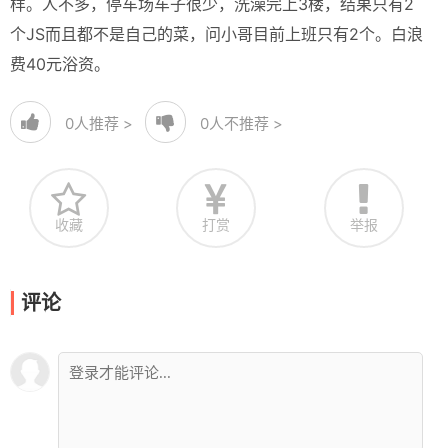
样。人不多，停车场车子很少，洗澡完上3楼，结果只有2
个JS而且都不是自己的菜，问小哥目前上班只有2个。白浪
费40元浴资。
0
人推荐 >
0
人不推荐 >
收藏
打赏
举报
评论