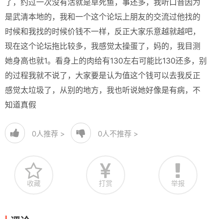
了，约过一次没有活就是草死鱼，事还多，我听口音因为
是武清本地的，我和一个这个论坛上朋友的交流过他找的
时候和我找的时候价钱不一样，反正大家乐意越就越吧，
现在这个论坛拖比较多，我感觉太操蛋了，妈的，我目测
她身高也就1。看身上的肉给有130左右可能比130还多，别
的过程我就不说了，大家要是认为值这个钱可以去我反正
感觉太垃圾了，从别的地方，我也听说她好像是有病，不
知道真假
0
人推荐 >
0
人不推荐 >
收藏
打赏
举报