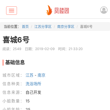
Toggle
navigation
当前位置：
首页
江苏分享区
南京分享区
喜城6号
喜城6号
阅读：2549
日期：2019-02-09
时间：21:33:20
基础信息
城市区域：
江苏
-
南京
信息种类：
洗浴场所
信息来源：
自己开发
小姐数量：
15
小姐年龄：
25