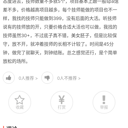
态度进去，技师数量不多就5个，项目基本上跟一般spa馆
差不多，价格越高项目越多，每个技师能做的项目也不一
样，我找的技师只能做到399，没有后面的大活。听技师
说有的技师放的开，只要价格合适大活也可以做，我找的
技师虽然30+，不过底子真不错，美女胚子，但是比较保
守，放不开，就冲着技师的长相不计较了。时间是45分
钟，做完了就聊天，到钟结账。总之感觉还行，是个简单
放松的场所。
0
人推荐 >
0
人不推荐 >
收藏
打赏
举报