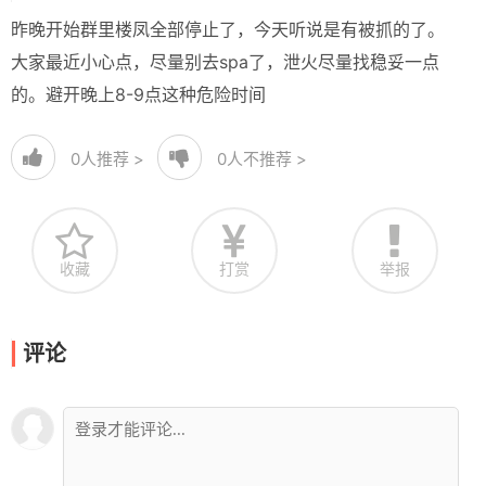
昨晚开始群里楼凤全部停止了，今天听说是有被抓的了。
大家最近小心点，尽量别去spa了，泄火尽量找稳妥一点
的。避开晚上8-9点这种危险时间
0
人推荐 >
0
人不推荐 >
收藏
打赏
举报
评论