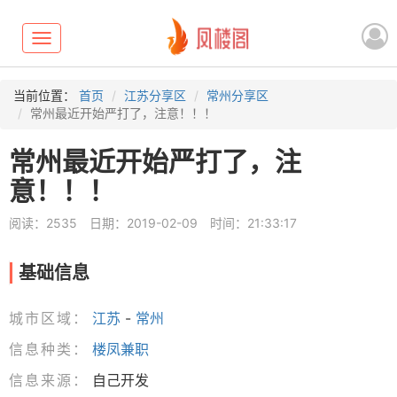
Toggle
navigation
当前位置：
首页
江苏分享区
常州分享区
常州最近开始严打了，注意！！！
常州最近开始严打了，注
意！！！
阅读：2535
日期：2019-02-09
时间：21:33:17
基础信息
城市区域：
江苏
-
常州
信息种类：
楼凤兼职
信息来源：
自己开发