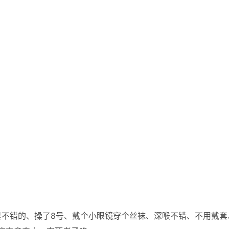
是不错的、操了8号、戴个小眼镜穿个丝袜、深喉不错、不用戴套