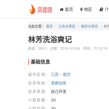
首页
地区
介
当前位置：
首页
江苏分享区
南京分享区
林
林芳洗浴爽记
阅读：2803
日期：2019-02-08
时间：21:33:14
基础信息
城市区域：
江苏
-
南京
信息种类：
发廊站街
信息来源：
自己开发
小姐数量：
20
小姐年龄：
30