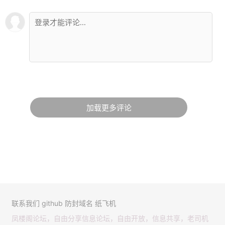
加载更多评论
联系我们
github
防封域名
纸飞机
凤楼阁论坛，自由分享信息论坛，自由开放，信息共享，老司机