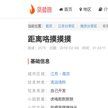
首页
地区
介
当前位置：
首页
江苏分享区
南京分享区
距
距离咯摸摸摸
阅读：2575
日期：2019-02-08
时间：21:33:11
基础信息
城市区域：
江苏
-
南京
信息种类：
洗浴场所
信息来源：
自己开发
小姐数量：
虎咯默默默默
小姐年龄：
的摸我健康快乐