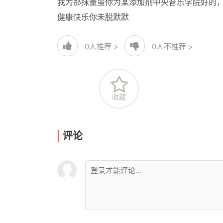
我为那抹量蛮你为某添加剂中央音乐学院好的
健康快乐你未脱默默
0
人推荐 >
0
人不推荐 >
收藏
评论