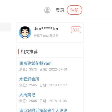
注册
登录
Jim*****ter
关注
分享了1868条信息
相关推荐
南京建邺花魁Yami
浏览：3573
日期：2022-07-01
水云涧会所
浏览：2565
日期：2019-01-27
大禹爽记
浏览：2505
日期：2018-11-06
南京站附近操起来个大波波