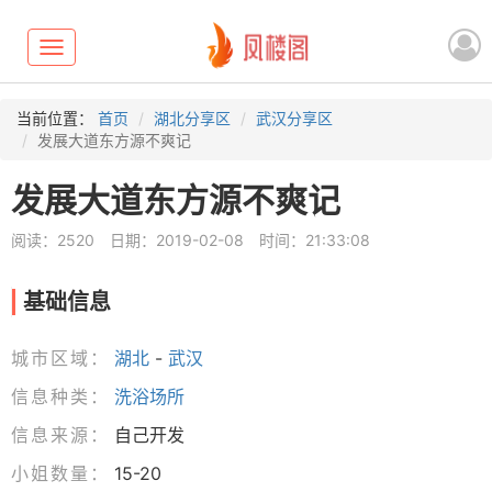
Toggle
navigation
当前位置：
首页
湖北分享区
武汉分享区
发展大道东方源不爽记
发展大道东方源不爽记
阅读：2520
日期：2019-02-08
时间：21:33:08
基础信息
城市区域：
湖北
-
武汉
信息种类：
洗浴场所
信息来源：
自己开发
小姐数量：
15-20