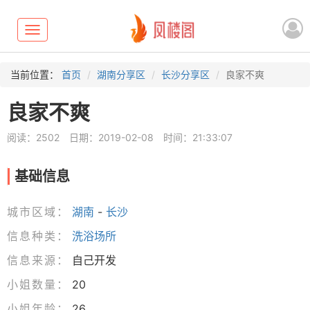
Toggle
navigation
当前位置：
首页
湖南分享区
长沙分享区
良家不爽
良家不爽
阅读：2502
日期：2019-02-08
时间：21:33:07
基础信息
城市区域：
湖南
-
长沙
信息种类：
洗浴场所
信息来源：
自己开发
小姐数量：
20
小姐年龄：
26