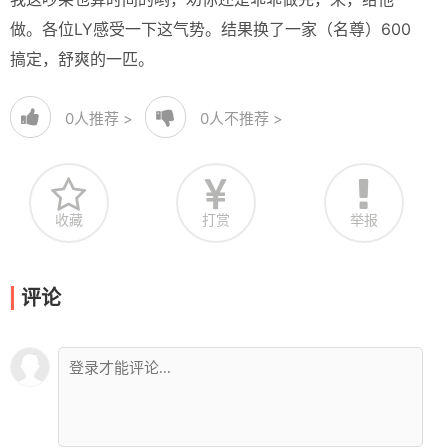
做。各位LY感受一下这气势。结果换了一家（名尊）600
搞定，舒爽的一匹。
0
人推荐 >
0
人不推荐 >
收藏
打赏
举报
评论