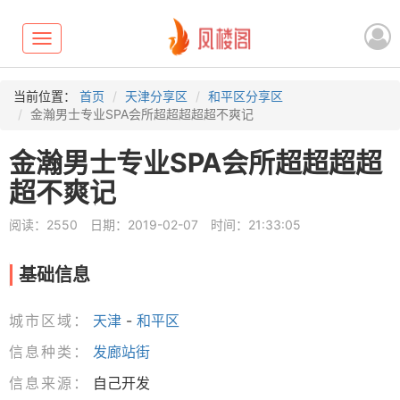
Toggle
navigation
当前位置：
首页
天津分享区
和平区分享区
金瀚男士专业SPA会所超超超超超不爽记
金瀚男士专业SPA会所超超超超
超不爽记
阅读：2550
日期：2019-02-07
时间：21:33:05
基础信息
城市区域：
天津
-
和平区
信息种类：
发廊站街
信息来源：
自己开发