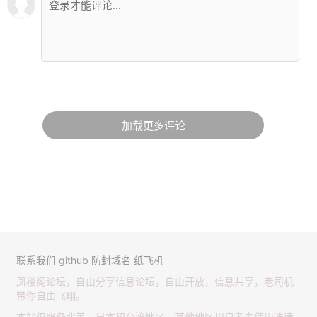
加载更多评论
联系我们
github
防封域名
纸飞机
凤楼阁论坛，自由分享信息论坛，自由开放，信息共享，老司机
带你自由飞翔。
本站仅服务北美，日本和台湾地区，其他地区用户考虑使用法律