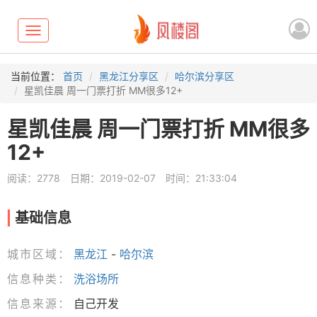
Toggle
navigation
当前位置：
首页
黑龙江分享区
哈尔滨分享区
星凯佳晨 周一门票打折 MM很多12+
星凯佳晨 周一门票打折 MM很多
12+
阅读：2778
日期：2019-02-07
时间：21:33:04
基础信息
城市区域：
黑龙江
-
哈尔滨
信息种类：
洗浴场所
信息来源：
自己开发