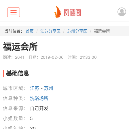
Toggle
navigation
当前位置：
首页
江苏分享区
苏州分享区
福运会所
福运会所
阅读：2641
日期：2019-02-06
时间：21:33:00
基础信息
城市区域：
江苏
-
苏州
信息种类：
洗浴场所
信息来源：
自己开发
小姐数量：
5
小姐年龄：
30