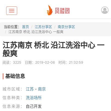
Toggle
navigation
当前位置：
首页
江苏分享区
南京分享区
江苏南京 桥北 沿江洗浴中心 一般爽
江苏南京 桥北 沿江洗浴中心 一
般爽
阅读：3225
日期：2019-02-06
时间：21:32:59
基础信息
城市区域：
江苏
-
南京
信息种类：
洗浴场所
信息来源：
自己开发