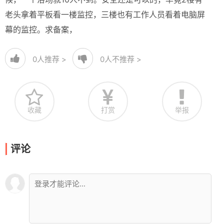
老头拿着平板看一楼监控，三楼也有工作人员看着电脑屏
幕的监控。求备案，
0
人推荐 >
0
人不推荐 >
收藏
打赏
举报
评论