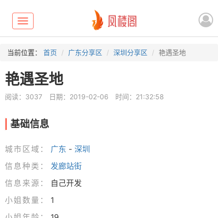
Toggle
navigation
当前位置：
首页
广东分享区
深圳分享区
艳遇圣地
艳遇圣地
阅读：3037
日期：2019-02-06
时间：21:32:58
基础信息
城市区域：
广东
-
深圳
信息种类：
发廊站街
信息来源：
自己开发
小姐数量：
1
小姐年龄：
19