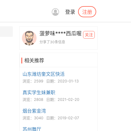
注册
登录
菠萝味****西瓜喔
关注
分享了30条信息
相关推荐
山东潍坊奎文区快活
浏览：2599
日期：2020-01-13
真实学生妹兼职
浏览：2808
日期：2021-02-20
烟台紫金湾
浏览：3040
日期：2019-02-07
苏州舞厅