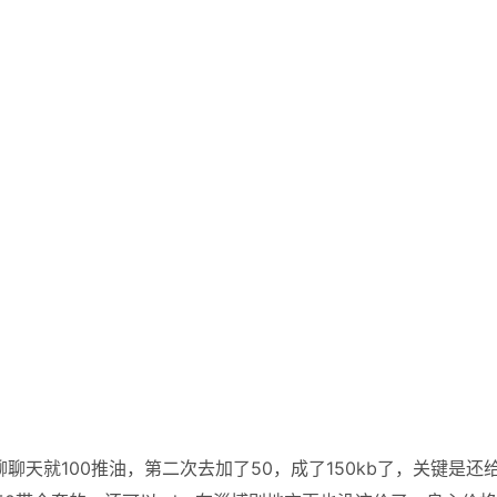
聊天就100推油，第二次去加了50，成了150kb了，关键是还