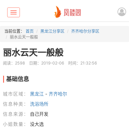
Toggle
navigation
当前位置：
首页
黑龙江分享区
齐齐哈尔分享区
丽水云天一般般
丽水云天一般般
阅读：2598
日期：2019-02-06
时间：21:32:56
基础信息
城市区域：
黑龙江
-
齐齐哈尔
信息种类：
洗浴场所
信息来源：
自己开发
小姐数量：
没大选