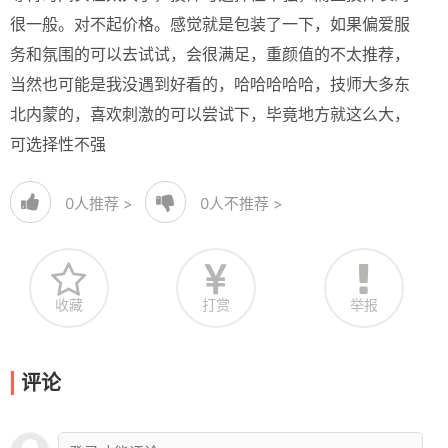
很一般。对不起价格。感觉就是包装了一下，如果偏爱服
务和氛围的可以去试试，会很满足，重颜值的不太推荐，
当然也可能是我没遇到好看的，哈哈哈哈哈，技师大多东
北内蒙的，喜欢刺激的可以尝试下，毕竟地方就这么大，
可选择性不强
0
人推荐 >
0
人不推荐 >
收藏
打赏
举报
评论