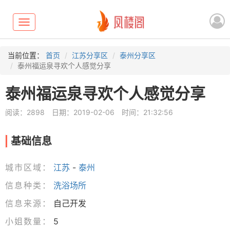
Toggle
navigation
当前位置：
首页
江苏分享区
泰州分享区
泰州福运泉寻欢个人感觉分享
泰州福运泉寻欢个人感觉分享
阅读：2898
日期：2019-02-06
时间：21:32:56
基础信息
城市区域：
江苏
-
泰州
信息种类：
洗浴场所
信息来源：
自己开发
小姐数量：
5