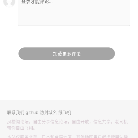
加载更多评论
联系我们
github
防封域名
纸飞机
凤楼阁论坛，自由分享信息论坛，自由开放，信息共享，老司机
带你自由飞翔。
本站仅服务北美，日本和台湾地区，其他地区用户考虑使用法律